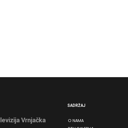
SADRŽAJ
levizija Vrnjačka
O NAMA