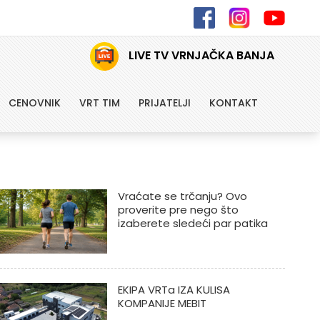
LIVE TV VRNJAČKA BANJA
CENOVNIK
VRT TIM
PRIJATELJI
KONTAKT
Vraćate se trčanju? Ovo
proverite pre nego što
izaberete sledeći par patika
EKIPA VRTa IZA KULISA
KOMPANIJE MEBIT