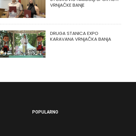
VRNjAČKE BANjE
DRUGA STANICA EXPO
KARAVANA VRNjAČKA BANjA
POPULARNO