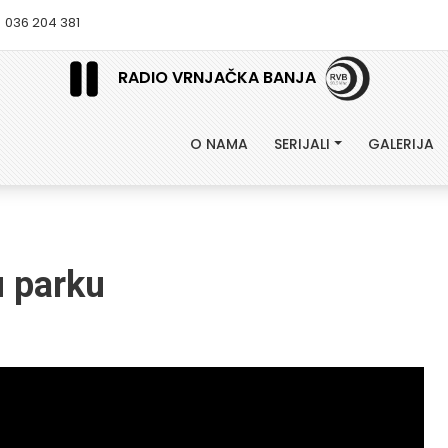
036 204 381
RADIO VRNJAČKA BANJA
O NAMA
SERIJALI
GALERIJA
u parku