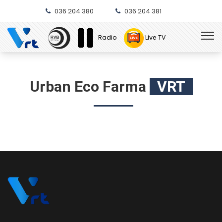
036 204 380
036 204 381
Radio
Live TV
Urban Eco Farma
VRT