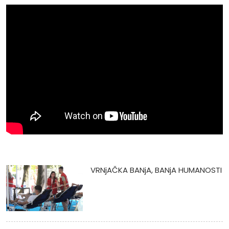
VRNjAČKA BANjA, BANjA HUMANOSTI