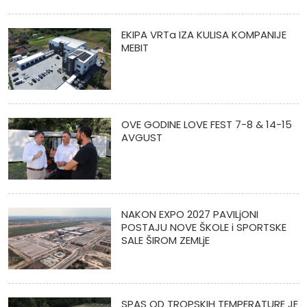
EKIPA VRTa IZA KULISA KOMPANIJE
MEBIT
OVE GODINE LOVE FEST 7-8 & 14-15
AVGUST
NAKON EXPO 2027 PAVILjONI
POSTAJU NOVE ŠKOLE i SPORTSKE
SALE ŠIROM ZEMLjE
SPAS OD TROPSKIH TEMPERATURE JE