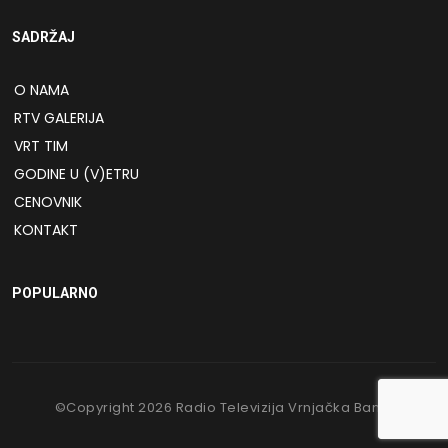
SADRŽAJ
O NAMA
RTV GALERIJA
VRT TIM
GODINE U (V)ETRU
CENOVNIK
KONTAKT
POPULARNO
©Copyright
2026
Radio Televizija Vrnjačka Banja