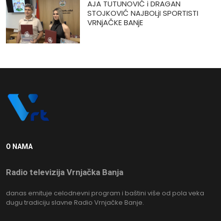
AJA TUTUNOVIĆ i DRAGAN
STOJKOVIĆ NAJBOLjI SPORTISTI
VRNjAČKE BANjE
O NAMA
Radio televizija Vrnjačka Banja
danas emituje celodnevni program i baštini više od pola veka
dugu tradiciju slavne Radio Vrnjačke Banje.