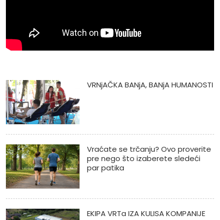
VRNjAČKA BANjA, BANjA HUMANOSTI
Vraćate se trčanju? Ovo proverite
pre nego što izaberete sledeći
par patika
EKIPA VRTa IZA KULISA KOMPANIJE