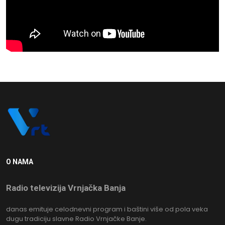
O NAMA
Radio televizija Vrnjačka Banja
danas emituje celodnevni program i baštini više od pola veka
dugu tradiciju slavne Radio Vrnjačke Banje.