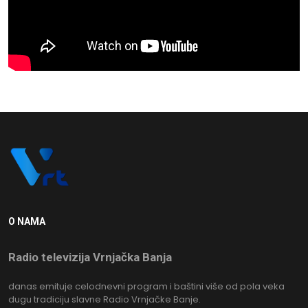
O NAMA
Radio televizija Vrnjačka Banja
danas emituje celodnevni program i baštini više od pola veka
dugu tradiciju slavne Radio Vrnjačke Banje.