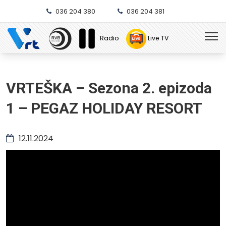
036 204 380
036 204 381
Radio
Live TV
VRTEŠKA – Sezona 2. epizoda
1 – PEGAZ HOLIDAY RESORT
12.11.2024