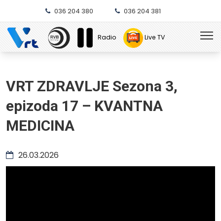
036 204 380
036 204 381
Radio
Live TV
VRT ZDRAVLJE Sezona 3,
epizoda 17 – KVANTNA
MEDICINA
26.03.2026