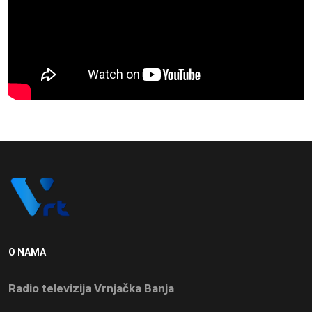
O NAMA
Radio televizija Vrnjačka Banja