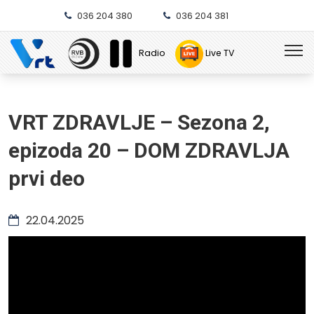
036 204 380
036 204 381
Radio
Live TV
VRT ZDRAVLJE – Sezona 2,
epizoda 20 – DOM ZDRAVLJA
prvi deo
22.04.2025