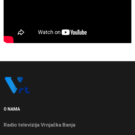
O NAMA
Radio televizija Vrnjačka Banja