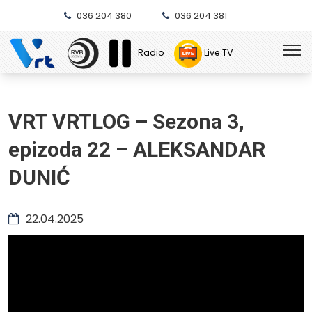
036 204 380
036 204 381
Radio
Live TV
VRT VRTLOG – Sezona 3,
epizoda 22 – ALEKSANDAR
DUNIĆ
22.04.2025