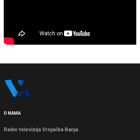
O NAMA
Radio televizija Vrnjačka Banja