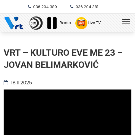
036 204 380
036 204 381
Radio
Live TV
VRT – KULTURO EVE ME 23 –
JOVAN BELIMARKOVIĆ
18.11.2025