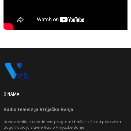
O NAMA
Radio televizija Vrnjačka Banja
danas emituje celodnevni program i baštini više od pola veka
dugu tradiciju slavne Radio Vrnjačke Banje.