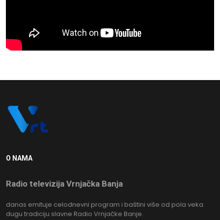
O NAMA
Radio televizija Vrnjačka Banja
danas emituje celodnevni program i baštini više od pola veka
dugu tradiciju slavne Radio Vrnjačke Banje.