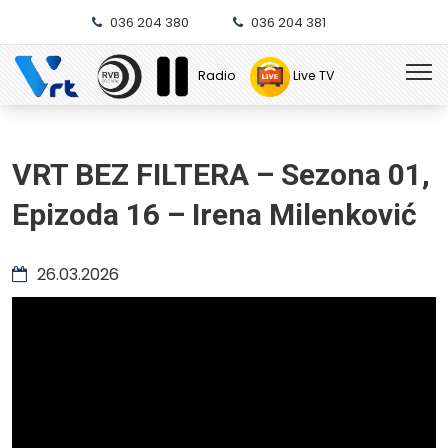
036 204 380
036 204 381
Radio
Live TV
VRT BEZ FILTERA – Sezona 01,
Epizoda 16 – Irena Milenković
26.03.2026