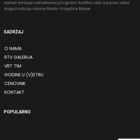
danas emituje celodnevni program i baštini više od pola veka
dugu tradiciju slavne Radio Vrnjačke Banje.
SADRŽAJ
O NAMA
RTV GALERIJA
VRT TIM
GODINE U (V)ETRU
CENOVNIK
KONTAKT
POPULARNO