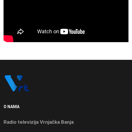
O NAMA
Radio televizija Vrnjačka Banja