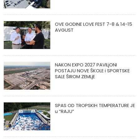
OVE GODINE LOVE FEST 7-8 & 14-15
AVGUST
NAKON EXPO 2027 PAVILjONI
POSTAJU NOVE ŠKOLE i SPORTSKE
SALE ŠIROM ZEMLjE
SPAS OD TROPSKIH TEMPERATURE JE
u “RAJU”