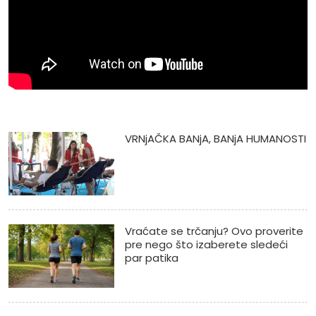
VRNjAČKA BANjA, BANjA HUMANOSTI
Vraćate se trčanju? Ovo proverite
pre nego što izaberete sledeći
par patika