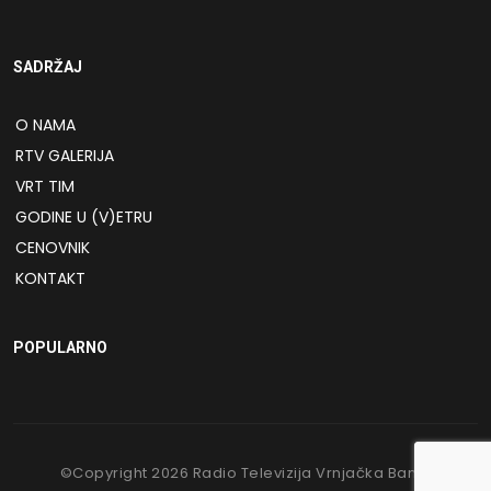
SADRŽAJ
O NAMA
RTV GALERIJA
VRT TIM
GODINE U (V)ETRU
CENOVNIK
KONTAKT
POPULARNO
©Copyright
2026
Radio Televizija Vrnjačka Banja