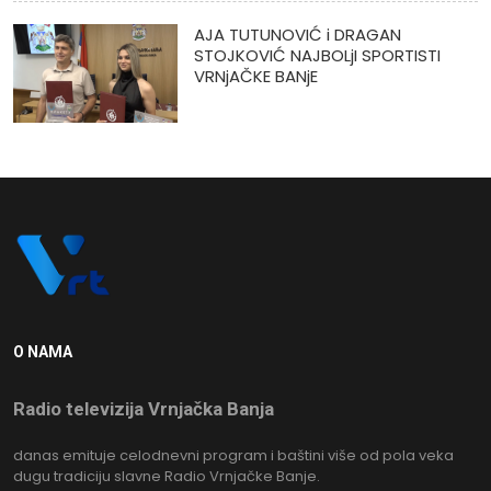
AJA TUTUNOVIĆ i DRAGAN
STOJKOVIĆ NAJBOLjI SPORTISTI
VRNjAČKE BANjE
O NAMA
Radio televizija Vrnjačka Banja
danas emituje celodnevni program i baštini više od pola veka
dugu tradiciju slavne Radio Vrnjačke Banje.