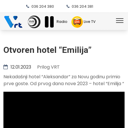
036 204 380
036 204 381
Radio
Live TV
Otvoren hotel “Emilija”
12.01.2023
Prilog VRT
Nekadašnji hotel “Aleksandar” za Novu godinu primio
prve goste. Od prvog dana nove 2023 – hotel “Emilija “