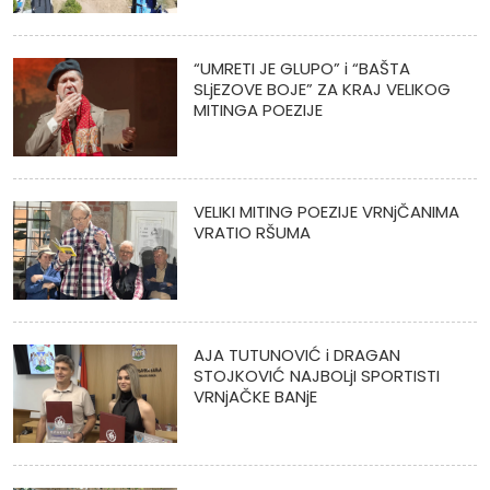
“UMRETI JE GLUPO” i “BAŠTA
SLjEZOVE BOJE” ZA KRAJ VELIKOG
MITINGA POEZIJE
VELIKI MITING POEZIJE VRNjČANIMA
VRATIO RŠUMA
AJA TUTUNOVIĆ i DRAGAN
STOJKOVIĆ NAJBOLjI SPORTISTI
VRNjAČKE BANjE