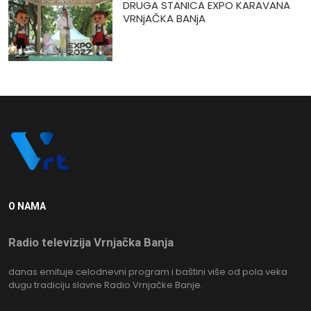
DRUGA STANICA EXPO KARAVANA
VRNjAČKA BANjA
O NAMA
Radio televizija Vrnjačka Banja
danas emituje celodnevni program i baštini više od pola veka
dugu tradiciju slavne Radio Vrnjačke Banje.