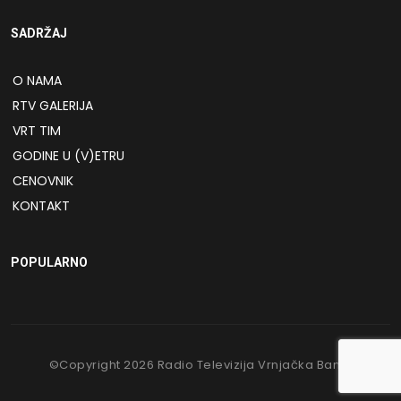
SADRŽAJ
O NAMA
RTV GALERIJA
VRT TIM
GODINE U (V)ETRU
CENOVNIK
KONTAKT
POPULARNO
©Copyright
2026
Radio Televizija Vrnjačka Banja