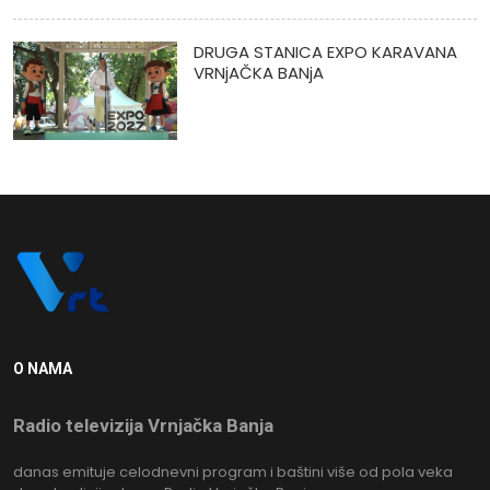
DRUGA STANICA EXPO KARAVANA
VRNjAČKA BANjA
O NAMA
Radio televizija Vrnjačka Banja
danas emituje celodnevni program i baštini više od pola veka