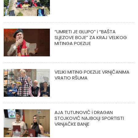
“UMRETI JE GLUPO” i “BAŠTA
SLjEZOVE BOJE” ZA KRAJ VELIKOG
MITINGA POEZIJE
VELIKI MITING POEZIJE VRNjČANIMA
VRATIO RŠUMA
AJA TUTUNOVIĆ i DRAGAN
STOJKOVIĆ NAJBOLjI SPORTISTI
VRNjAČKE BANjE