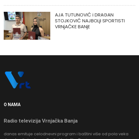
AJA TUTUNOVIĆ i DRAGAN
STOJKOVIĆ NAJBOLjI SPORTISTI
VRNjAČKE BANjE
O NAMA
Radio televizija Vrnjačka Banja
danas emituje celodnevni program i baštini više od pola veka