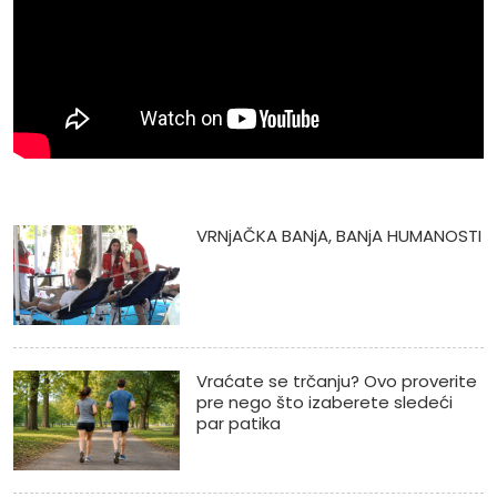
VRNjAČKA BANjA, BANjA HUMANOSTI
Vraćate se trčanju? Ovo proverite
pre nego što izaberete sledeći
par patika