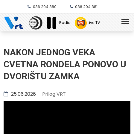
036 204 380
036 204 381
Radio
Live TV
NAKON JEDNOG VEKA
CVETNA RONDELA PONOVO U
DVORIŠTU ZAMKA
25.06.2026
Prilog VRT