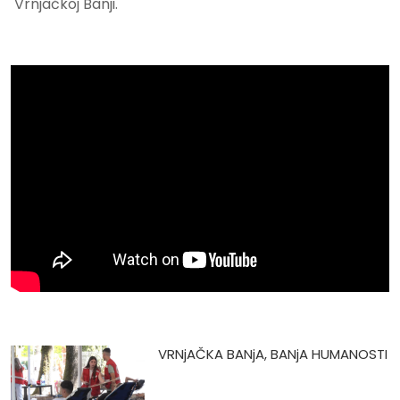
Vrnjačkoj Banji.
VRNjAČKA BANjA, BANjA HUMANOSTI