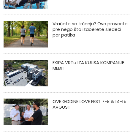
Vraćate se trčanju? Ovo proverite
pre nego što izaberete sledeći
par patika
EKIPA VRTa IZA KULISA KOMPANIJE
MEBIT
OVE GODINE LOVE FEST 7-8 & 14-15
AVGUST