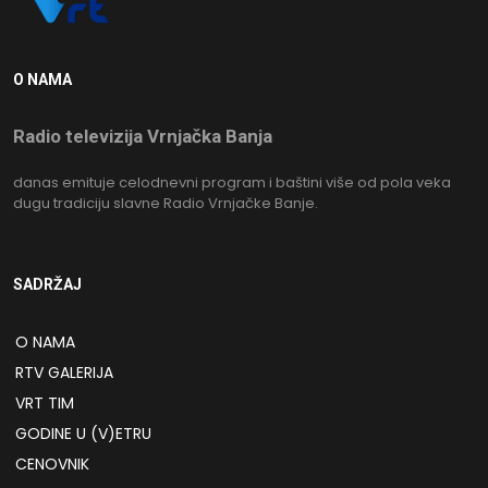
O NAMA
Radio televizija Vrnjačka Banja
danas emituje celodnevni program i baštini više od pola veka
dugu tradiciju slavne Radio Vrnjačke Banje.
SADRŽAJ
O NAMA
RTV GALERIJA
VRT TIM
GODINE U (V)ETRU
CENOVNIK