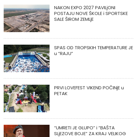
NAKON EXPO 2027 PAVILjONI
POSTAJU NOVE ŠKOLE i SPORTSKE
SALE ŠIROM ZEMLjE
SPAS OD TROPSKIH TEMPERATURE JE
u “RAJU”
PRVI LOVEFEST VIKEND POČINjE u
PETAK
“UMRETI JE GLUPO” i “BAŠTA
SLjEZOVE BOJE” ZA KRAJ VELIKOG