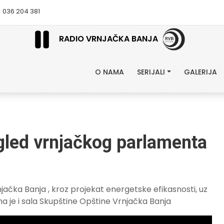
036 204 381
RADIO VRNJAČKA BANJA
O NAMA
SERIJALI
GALERIJA
gled vrnjačkog parlamenta
ačka Banja , kroz projekat energetske efikasnosti, uz
 je i sala Skupštine Opštine Vrnjačka Banja