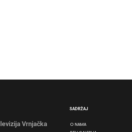
SADRŽAJ
levizija Vrnjačka
O NAMA