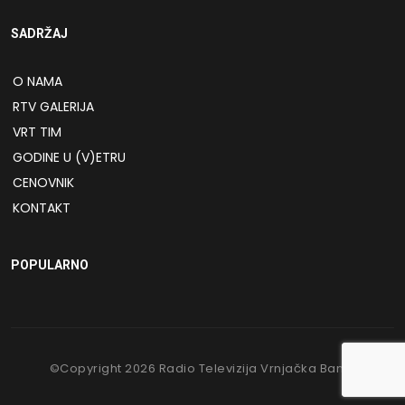
SADRŽAJ
O NAMA
RTV GALERIJA
VRT TIM
GODINE U (V)ETRU
CENOVNIK
KONTAKT
POPULARNO
©Copyright
2026
Radio Televizija Vrnjačka Banja