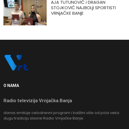
AJA TUTUNOVIĆ i DRAGAN
STOJKOVIĆ NAJBOLjI SPORTISTI
VRNjAČKE BANjE
O NAMA
Radio televizija Vrnjačka Banja
danas emituje celodnevni program i baštini više od pola veka
dugu tradiciju slavne Radio Vrnjačke Banje.