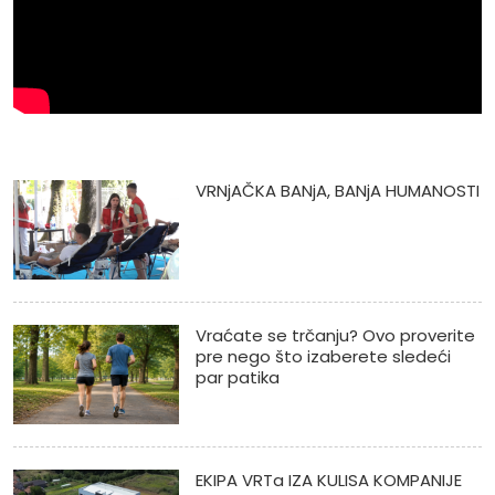
VRNjAČKA BANjA, BANjA HUMANOSTI
Vraćate se trčanju? Ovo proverite
pre nego što izaberete sledeći
par patika
EKIPA VRTa IZA KULISA KOMPANIJE