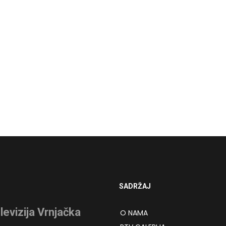
SADRŽAJ
levizija Vrnjačka
O NAMA