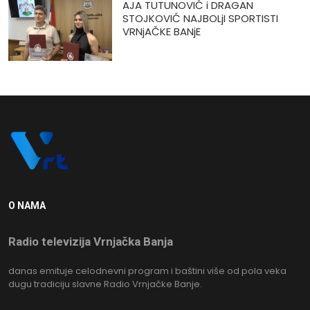
AJA TUTUNOVIĆ i DRAGAN
STOJKOVIĆ NAJBOLjI SPORTISTI
VRNjAČKE BANjE
O NAMA
Radio televizija Vrnjačka Banja
danas emituje celodnevni program i baštini više od pola veka
dugu tradiciju slavne Radio Vrnjačke Banje.