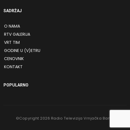
SADRŽAJ
O NAMA
RTV GALERIJA
VRT TIM
GODINE U (V)ETRU
CENOVNIK
KONTAKT
POPULARNO
©Copyright
2026
Radio Televizija Vrnjačka Banja