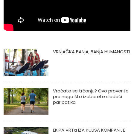
VRNjAČKA BANjA, BANjA HUMANOSTI
Vraćate se trčanju? Ovo proverite
pre nego što izaberete sledeći
par patika
EKIPA VRTa IZA KULISA KOMPANIJE