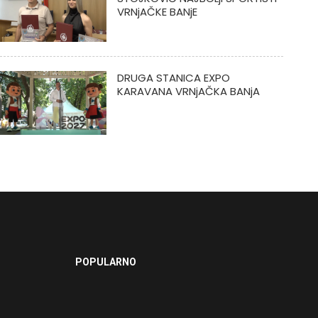
VRNjAČKE BANjE
DRUGA STANICA EXPO
KARAVANA VRNjAČKA BANjA
POPULARNO