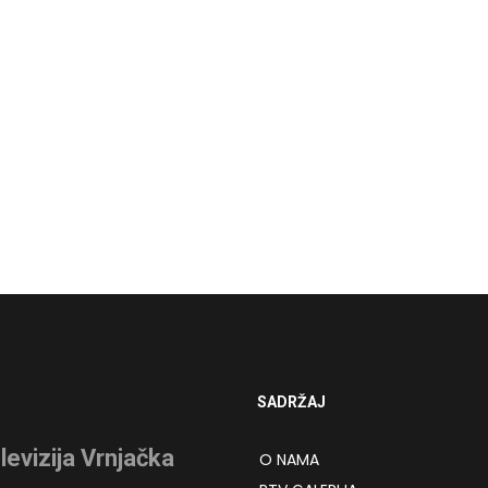
SADRŽAJ
levizija Vrnjačka
O NAMA