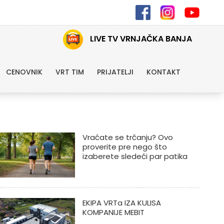
LIVE TV VRNJAČKA BANJA
CENOVNIK
VRT TIM
PRIJATELJI
KONTAKT
Vraćate se trčanju? Ovo
proverite pre nego što
izaberete sledeći par patika
EKIPA VRTa IZA KULISA
KOMPANIJE MEBIT