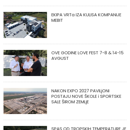
EKIPA VRTa IZA KULISA KOMPANIJE
MEBIT
OVE GODINE LOVE FEST 7-8 & 14-15
AVGUST
NAKON EXPO 2027 PAVILjONI
POSTAJU NOVE ŠKOLE i SPORTSKE
SALE ŠIROM ZEMLjE
SPAS OD TROPSKIH TEMPERATURE JE