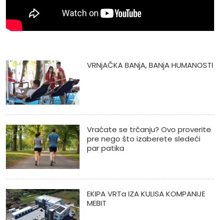
VRNjAČKA BANjA, BANjA HUMANOSTI
Vraćate se trčanju? Ovo proverite
pre nego što izaberete sledeći
par patika
EKIPA VRTa IZA KULISA KOMPANIJE
MEBIT