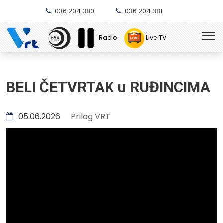
036 204 380
036 204 381
Radio
Live TV
BELI ČETVRTAK u RUĐINCIMA
05.06.2026
Prilog VRT