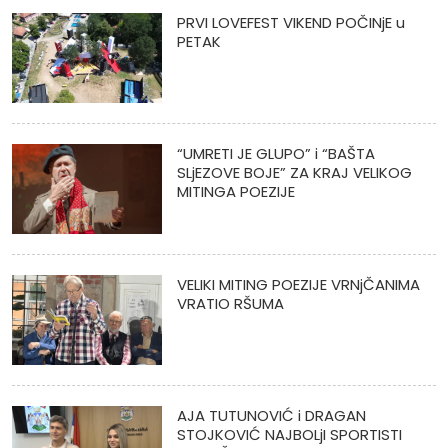
PRVI LOVEFEST VIKEND POČINjE u
PETAK
“UMRETI JE GLUPO” i “BAŠTA
SLjEZOVE BOJE” ZA KRAJ VELIKOG
MITINGA POEZIJE
VELIKI MITING POEZIJE VRNjČANIMA
VRATIO RŠUMA
AJA TUTUNOVIĆ i DRAGAN
STOJKOVIĆ NAJBOLjI SPORTISTI